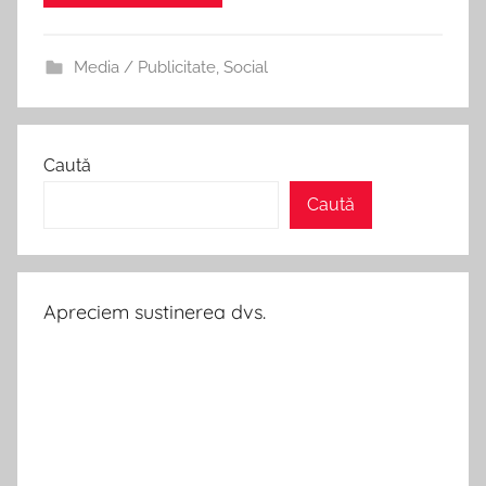
Media / Publicitate
,
Social
Caută
Caută
Apreciem sustinerea dvs.