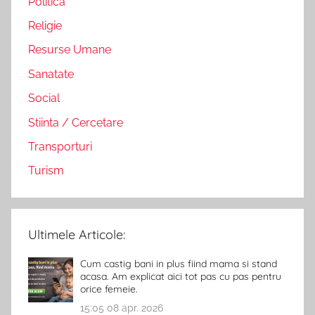
Politica
Religie
Resurse Umane
Sanatate
Social
Stiinta / Cercetare
Transporturi
Turism
Ultimele Articole:
Cum castig bani in plus fiind mama si stand
acasa. Am explicat aici tot pas cu pas pentru
orice femeie.
15:05
08 apr. 2026