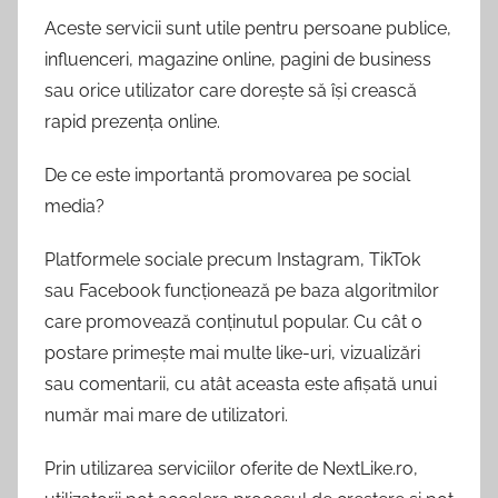
Aceste servicii sunt utile pentru persoane publice,
influenceri, magazine online, pagini de business
sau orice utilizator care dorește să își crească
rapid prezența online.
De ce este importantă promovarea pe social
media?
Platformele sociale precum Instagram, TikTok
sau Facebook funcționează pe baza algoritmilor
care promovează conținutul popular. Cu cât o
postare primește mai multe like-uri, vizualizări
sau comentarii, cu atât aceasta este afișată unui
număr mai mare de utilizatori.
Prin utilizarea serviciilor oferite de NextLike.ro,