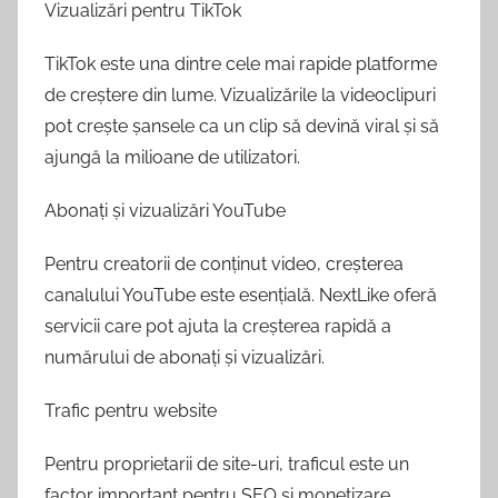
Vizualizări pentru TikTok
TikTok este una dintre cele mai rapide platforme
de creștere din lume. Vizualizările la videoclipuri
pot crește șansele ca un clip să devină viral și să
ajungă la milioane de utilizatori.
Abonați și vizualizări YouTube
Pentru creatorii de conținut video, creșterea
canalului YouTube este esențială. NextLike oferă
servicii care pot ajuta la creșterea rapidă a
numărului de abonați și vizualizări.
Trafic pentru website
Pentru proprietarii de site-uri, traficul este un
factor important pentru SEO și monetizare.