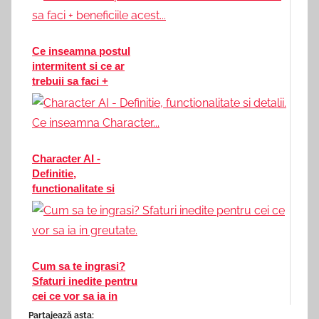
Necesitățile...
Ce inseamna postul
intermitent si ce ar
trebuii sa faci +
beneficiile acest...
Character AI -
Definitie,
functionalitate si
detalii. Ce inseamna
Character...
Cum sa te ingrasi?
Sfaturi inedite pentru
cei ce vor sa ia in
greutate.
Partajează asta: