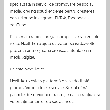
specializată în servicii de promovare pe social
media, oferind soluții eficiente pentru creșterea
conturilor pe Instagram, TikTok, Facebook și
YouTube.
Prin servicii rapide, prețuri competitive și rezultate
reale, NextLike.ro ajută utilizatorii să își dezvolte
prezența online și să își crească autoritatea în
mediul digital.
Ce este NextLike.ro?
NextLike.ro este o platformă online dedicată
promovării pe rețelele sociale. Site-ul oferă
pachete de servicii pentru creșterea interacțiunii și
vizibilității conturilor de social media.