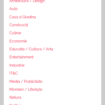
Arhitectura / Design
Auto
Casa si Gradina
Constructii
Culinar
Economie
Educatie / Cultura / Arta
Entertainment
Industrie
IT&C
Media / Publicitate
Monden / Lifestyle
Natura