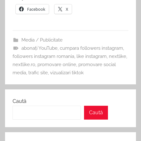
Facebook
X
Media / Publicitate
abonați YouTube
,
cumpara followers instagram
,
followers instagram romania
,
like instagram
,
nextlike
,
nextlike.ro
,
promovare online
,
promovare social
media
,
trafic site
,
vizualizari tiktok
Caută
Caută