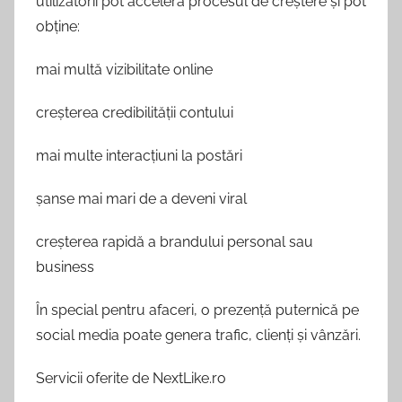
utilizatorii pot accelera procesul de creștere și pot
obține:
mai multă vizibilitate online
creșterea credibilității contului
mai multe interacțiuni la postări
șanse mai mari de a deveni viral
creșterea rapidă a brandului personal sau
business
În special pentru afaceri, o prezență puternică pe
social media poate genera trafic, clienți și vânzări.
Servicii oferite de NextLike.ro