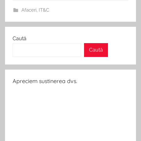
Afaceri
,
IT&C
Caută
Caută
Apreciem sustinerea dvs.