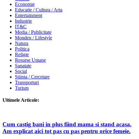
Economie
Educatie / Cultura / Arta
Entertainment
Industrie
IT&C
Media / Publicitate
Monden / Lifestyle
Natura
Politica
Religie
Resurse Umane
Sanatate
Social
Stiinta / Cercetare
Transporturi
Turism
Ultimele Articole:
Cum castig bani in plus fiind mama si stand acasa.
Am explicat aici tot pas cu pas pentru orice femeie.