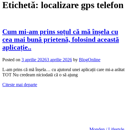
Etichetă:
localizare gps telefon
Cum mi-am prins soțul că mă înșela cu
cea mai bună prietenă, folosind această
aplicație..
Posted on
3 aprilie 2026
3 aprilie 2026
by
BlogOnline
L-am prins că mă înșela… cu ajutorul unei aplicații care mi-a arătat
TOT Nu credeam niciodată că o să ajung
Citeste mai departe
Monden / Lifestyle