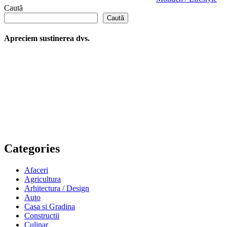
Caută
Caută
Apreciem sustinerea dvs.
Categories
Afaceri
Agricultura
Arhitectura / Design
Auto
Casa si Gradina
Constructii
Culinar