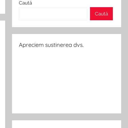
Caută
Caută
Apreciem sustinerea dvs.