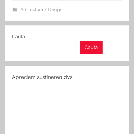
Arhitectura / Design
Caută
Caută
Apreciem sustinerea dvs.